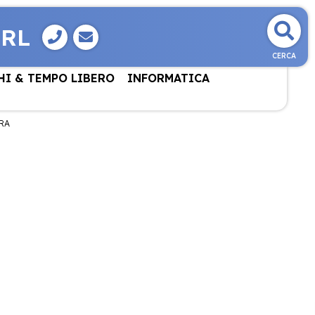
SRL
CERCA
HI & TEMPO LIBERO
INFORMATICA
RA