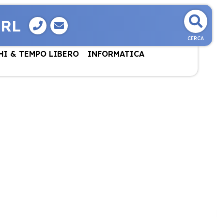
SRL
CERCA
HI & TEMPO LIBERO
INFORMATICA