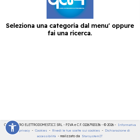
Seleziona una categoria dal menu' oppure
fai una ricerca.
CDE CENTRO ELETTRODOMESTICI SRL - P.IVA e C.F. 02267920136 - © 2026 -
Informativa
sulla privacy
-
Cookies
-
Rivedi le tue scelte sui cookies
-
Dichiarazione di
accessibilità
- realizzato da
StarsystemIT