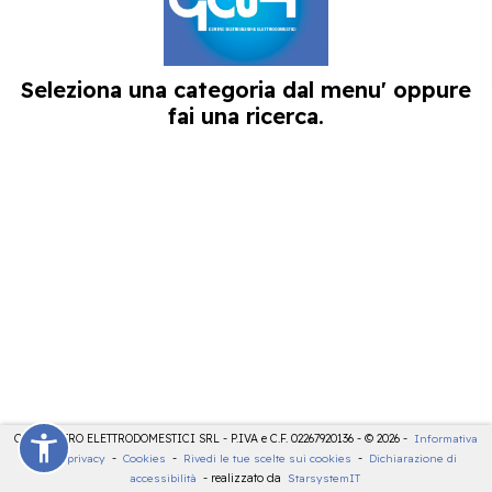
Seleziona una categoria dal menu' oppure
fai una ricerca.
CDE CENTRO ELETTRODOMESTICI SRL - P.IVA e C.F. 02267920136 - © 2026 -
Informativa
sulla privacy
-
Cookies
-
Rivedi le tue scelte sui cookies
-
Dichiarazione di
accessibilità
- realizzato da
StarsystemIT