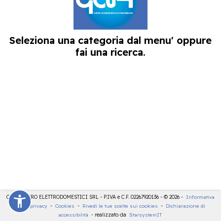
Seleziona una categoria dal menu' oppure
fai una ricerca.
CDE CENTRO ELETTRODOMESTICI SRL - P.IVA e C.F. 02267920136 - © 2026 -
Informativa
sulla privacy
-
Cookies
-
Rivedi le tue scelte sui cookies
-
Dichiarazione di
accessibilità
- realizzato da
StarsystemIT